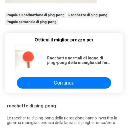
Pagaie su ordinazione di ping-pong
Racchette di ping-pong
Pagaia personale di ping-pong
Ottieni il miglior prezzo per
Racchette normali di legno di
ping-pong della maniglia del fiume
di stile di Penhold con la spugna
di 1.5MM
Continua
racchette di ping-pong
Le racchette di ping-pong della ricreazione hanno invertito la
gomma maniglia concava della lama di 5 pieghe rossa/nero