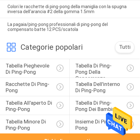
Colori le racchette di ping-pong della maniglia con la spugna
inversa dell'arancia #2 della gomma 1.5mm
La pagaia/ping-pong professionali di ping-pong del
compensato batte 12 PCS/scatola
Categorie popolari
Tutti
Tabella Pieghevole 
Tabella Di Ping-
Di Ping-Pong
Pong Della 
Concorrenza
Racchette Di Ping-
Tabella Dell'interno 
Pong
Di Ping-Pong
Tabella All'aperto Di 
Tabella Di Ping-
Ping-Pong
Pong Dei Bambini
Tabella Minore Di 
Insieme Di Ping-
Ping-Pong
Pong