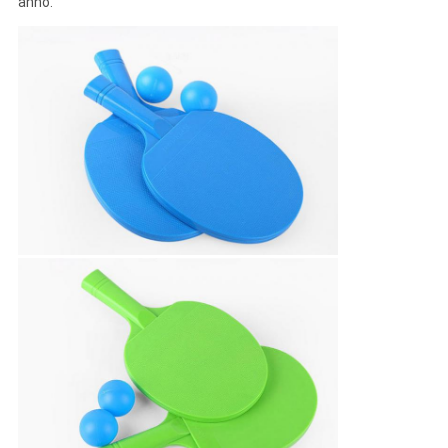
anno.