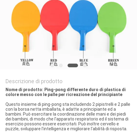
PRIVACY
POLICY
Descrizione di prodotto
Nome di prodotto: Ping-pong differente duro di plastica di
colore messo con le palle per ricreazione del principiante
Questo insieme di ping-pong sta includendo 2 pipistrelli e 2 palle
con la borsa netta imballata, è adatte a principiante ed a
bambini. Può esercitare la coordinazione delle mani e dei piedi
dei bambini, di modo che l'apparato respiratorio ed il sistema di
esercizio possono essere esercitati. Può inoltre cervello e
puzzle, sviluppare l'intelligenza e migliorare l'abilità di risposta.