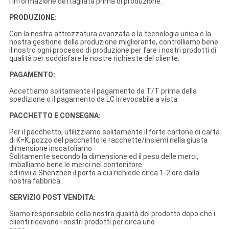
l'informazione dettagliata prima di produzione.
PRODUZIONE:
Con la nostra attrezzatura avanzata e la tecnologia unica e la
nostra gestione della produzione migliorante, controlliamo bene
il nostro ogni processo di produzione per fare i nostri prodotti di
qualità per soddisfare le nostre richieste del cliente.
PAGAMENTO:
Accettiamo solitamente il pagamento da T/T prima della
spedizione o il pagamento da LC irrevocabile a vista.
PACCHETTO E CONSEGNA:
Per il pacchetto, utilizziamo solitamente il forte cartone di carta
di K=K, pozzo del pacchetto le racchette/insiemi nella giusta
dimensione inscatoliamo
Solitamente secondo la dimensione ed il peso delle merci,
imballiamo bene le merci nel contenitore
ed invii a Shenzhen il porto a cui richiede circa 1-2 ore dalla
nostra fabbrica.
SERVIZIO POST VENDITA:
Siamo responsabile della nostra qualità del prodotto dopo che i
clienti ricevono i nostri prodotti per circa uno