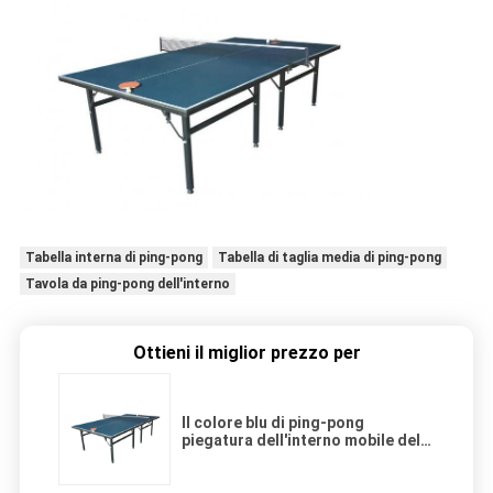
Tabella interna di ping-pong
Tabella di taglia media di ping-pong
Tavola da ping-pong dell'interno
Ottieni il miglior prezzo per
Il colore blu di ping-pong
piegatura dell'interno mobile della
Tabella di singola facile installa
per la ricreazione