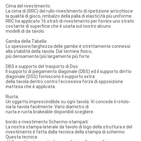
Cima del rivestimento:
La cima di (RRC) del rullo-rivestimento di ripetizione arricchisce
la qualità di gioco, rimbalzo della palla di elasticità più uniforme.
RRC ha applicato 16 strati di rivestimento per fornire uno strato
costante di superficie che è usata sul nostro alcuno
modelli di da tavolo.
Gamba della Tabella:
Lo spessore/larghezza delle gambe è strettamente connessi
alla stabilità della tavola. Dal termine fisico,
più densamente/più largamente più forte.
DBS e supporto del trasporto di Dss:
Il supporto di piegamento diagonale (DBS) ed il supporto diritto
diagonale (DSS) forniscono il supporto extra
della tavola dentro contro l'eccessiva forza di opposizione
inattesa che è applicata.
Ruota:
Un oggetto imprescindibile su ogni tavola. Vi concede il rotolo-
via la tavola facilmente. Vario diametro di
ruota e ruota brakeable disponibili scegliere.
bordo e rivestimento Schermo-stampati:
La nostra stampa laterale da tavolo di logo della struttura e del
rivestimento è fatta dalla tecnica della stampa di schermo.
Questa tecnica