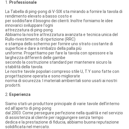
1.
Professionale
La Tabella di ping-pong di V-SIX sta mirando a fornire la tavola di
rendimento elevato a basso costo e
per soddisfare il bisogno dei clienti. Inoltre forniamo le idee
innovarici sviluppare l'ogni
attrezzatura di ping-pong.
Abbiamo la nostre attrezzatura avanzata e tecnica unica del
Rullo-rivestimento di ripetizione (RRC)
e stampa dello schermo per fornire uno strato costante di
superficie e dare a rimbalzo della palla più
uniforme. Progettiamo per fare la tavola con spessore e la
larghezza differenti delle gambe
secondo la costruzione standard per mantenere sicuro la
stabilità della tavola.
Le nostre tavole popolari compreso stile U, T.Y sono fatte con
progettazione operata e sono migliorate
norma di sicurezza. I materiali ambientali sono usati ai nostri
prodotti.
2.
Esperienza
Siamo stati un produttore principale di varie tavole dell'interno
ed all'aperto di ping-pong
dal 2003. Come perseguire perfezione nella qualità e nel servizio
di assistenza al cliente per raggiungere senza tempo
dedica e la prestazione di fiducia, abbiamo buona reputazione
solidificata nel mercato.