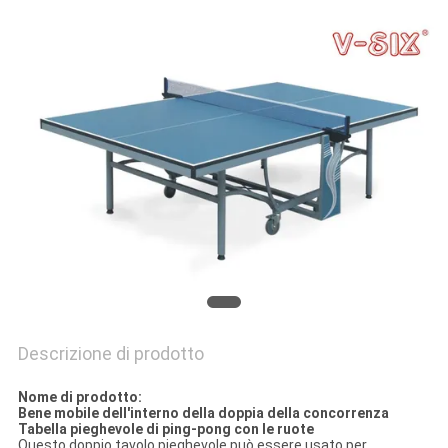
PRIVACY
POLICY
Descrizione di prodotto
Nome di prodotto:
Bene mobile dell'interno della doppia della concorrenza
Tabella pieghevole di ping-pong con le ruote
Questo doppio tavolo pieghevole può essere usato per