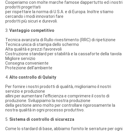
Cooperiamo con molte marche famose dappertutto ed i nostri
prodotti progettati
per rispettare la norma di U.S.A. e di Europa. Inoltre stiamo
cercando i modi innovatori fare
prodotti più sicuri e durevoli.
3.
Vantaggio competitivo
Tecnica avanzata di Rullo-rivestimento (RRC) di ripetizione
Tecnica unica di stampa dello schermo
Alta qualità e prezzi favorevoli
Costruzione standard per stabilità e la cassaforte della tavola
Migliore servizio
Consegna conveniente
Protezione dell'ambiente
4.
Alto controllo di Qulaity
Per fornire i nostri prodotti di qualità, miglioriamo il nostri
servizio e produzione
allini per aumentare l'efficienza e comprimere il costo di
produzione. Sviluppiamo la nostra produzione
della gestione anno molto per controllare rigorosamente la
nostra qualità in ogni processo produttivo.
5.
Sistema di controllo di sicurezza
Come lo stardard di base, abbiamo fornito le serrature per ogni