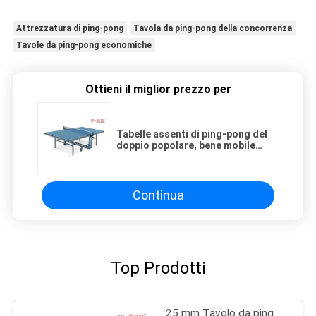
Attrezzatura di ping-pong
Tavola da ping-pong della concorrenza
Tavole da ping-pong economiche
Ottieni il miglior prezzo per
Tabelle assenti di ping-pong del
doppio popolare, bene mobile
pieghevole dell'interno della
Tabella di tennis con le ruote
Continua
Top Prodotti
25 mm Tavolo da ping