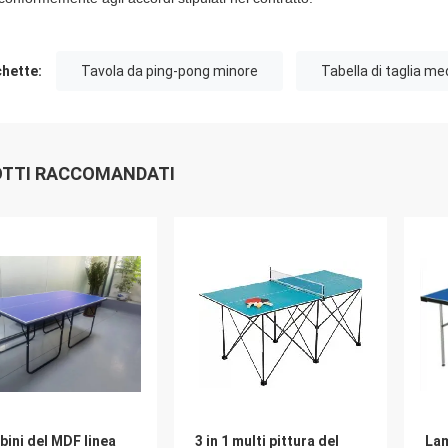
chette:
Tavola da ping-pong minore
Tabella di taglia me
TTI RACCOMANDATI
bini del MDF linea
3 in 1 multi pittura del
Lam