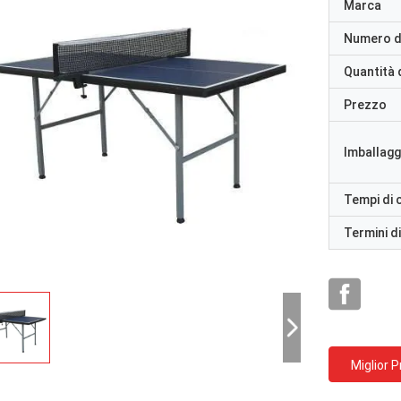
Marca
Numero d
Quantità 
Prezzo
Imballaggi
Tempi di
Termini d
Miglior 