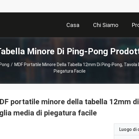
Casa
Chi Siamo
Pr
Tabella Minore Di Ping-Pong Prodott
-Pong
/
MDF Portatile Minore Della Tabella 12mm Di Ping-Pong, Tavola 
Piegatura Facile
F portatile minore della tabella 12mm di
glia media di piegatura facile
Luogo di 