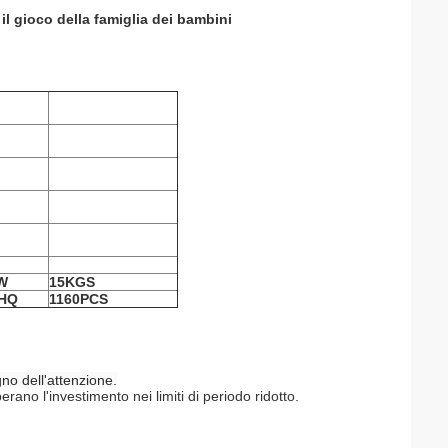
il gioco della famiglia dei bambini
W
15KGS
HQ
1160PCS
no dell'attenzione.
erano l'investimento nei limiti di periodo ridotto.