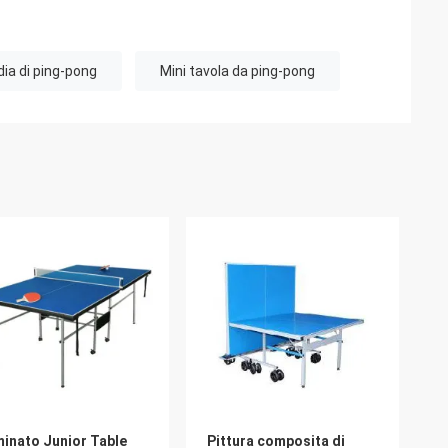
dia di ping-pong
Mini tavola da ping-pong
inato Junior Table
Pittura composita di