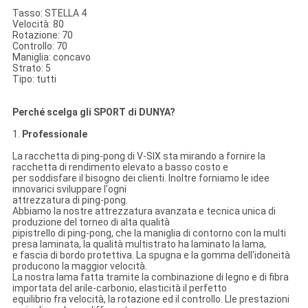
Tasso: STELLA 4
Velocità: 80
Rotazione: 70
Controllo: 70
Maniglia: concavo
Strato: 5
Tipo: tutti
Perché scelga gli SPORT di DUNYA?
1.
Professionale
La racchetta di ping-pong di V-SIX sta mirando a fornire la
racchetta di rendimento elevato a basso costo e
per soddisfare il bisogno dei clienti. Inoltre forniamo le idee
innovarici sviluppare l'ogni
attrezzatura di ping-pong.
Abbiamo la nostre attrezzatura avanzata e tecnica unica di
produzione del torneo di alta qualità
pipistrello di ping-pong, che la maniglia di contorno con la multi
presa laminata, la qualità multistrato ha laminato la lama,
e fascia di bordo protettiva. La spugna e la gomma dell'idoneità
producono la maggior velocità.
La nostra lama fatta tramite la combinazione di legno e di fibra
importata del arile-carbonio, elasticità il perfetto
equilibrio fra velocità, la rotazione ed il controllo. Lle prestazioni