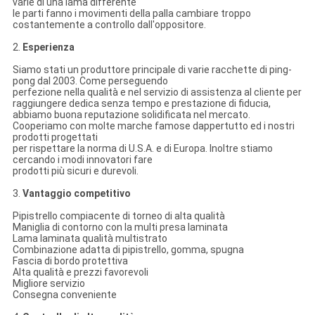
varie di una lama differente
le parti fanno i movimenti della palla cambiare troppo
costantemente a controllo dall'oppositore.
2.
Esperienza
Siamo stati un produttore principale di varie racchette di ping-
pong dal 2003. Come perseguendo
perfezione nella qualità e nel servizio di assistenza al cliente per
raggiungere dedica senza tempo e prestazione di fiducia,
abbiamo buona reputazione solidificata nel mercato.
Cooperiamo con molte marche famose dappertutto ed i nostri
prodotti progettati
per rispettare la norma di U.S.A. e di Europa. Inoltre stiamo
cercando i modi innovatori fare
prodotti più sicuri e durevoli.
3.
Vantaggio competitivo
Pipistrello compiacente di torneo di alta qualità
Maniglia di contorno con la multi presa laminata
Lama laminata qualità multistrato
Combinazione adatta di pipistrello, gomma, spugna
Fascia di bordo protettiva
Alta qualità e prezzi favorevoli
Migliore servizio
Consegna conveniente