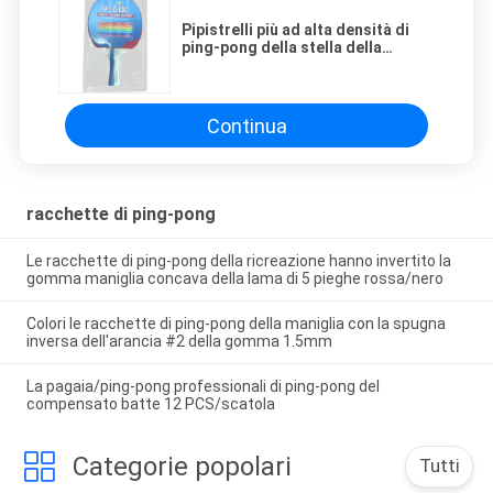
Pipistrelli più ad alta densità di
ping-pong della stella della
spugna 4, ping-pong portatile
fissato per prepararsi
Continua
racchette di ping-pong
Le racchette di ping-pong della ricreazione hanno invertito la
gomma maniglia concava della lama di 5 pieghe rossa/nero
Colori le racchette di ping-pong della maniglia con la spugna
inversa dell'arancia #2 della gomma 1.5mm
La pagaia/ping-pong professionali di ping-pong del
compensato batte 12 PCS/scatola
Categorie popolari
Tutti