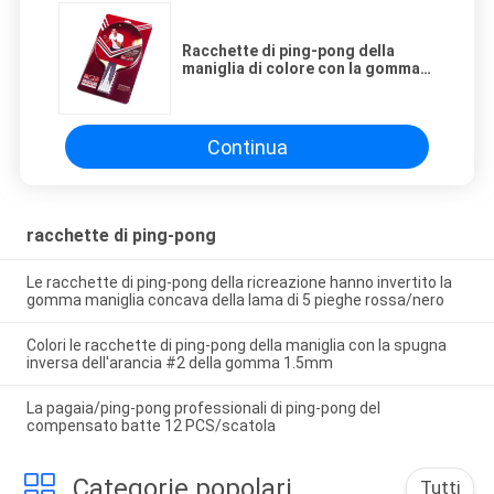
Racchette di ping-pong della
maniglia di colore con la gomma
di inverso del pacchetto della
carta del PVC
Continua
racchette di ping-pong
Le racchette di ping-pong della ricreazione hanno invertito la
gomma maniglia concava della lama di 5 pieghe rossa/nero
Colori le racchette di ping-pong della maniglia con la spugna
inversa dell'arancia #2 della gomma 1.5mm
La pagaia/ping-pong professionali di ping-pong del
compensato batte 12 PCS/scatola
Categorie popolari
Tutti