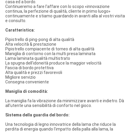
casa ed a bordo.
Continueremo a fare l'affare con lo scopo «innovazione
continua, la perfezione di qualità, cliente in primo luogo»
continuamente e stiamo guardando in avanti alla al vostri visita
e consulto.
Caratteristica:
Pipistrello di ping-pong di alta qualità
Alta velocità & prestazione
Pipistrello compiacente di torneo di alta qualità
Maniglia di contorno con la multi presa laminata
Lama laminata qualità multistrato
La spugna dell'idoneità produce la maggior velocità
Fascia di bordo protettiva
Alta qualità e prezzi favorevoli
Migliore servizio
Consegna conveniente
Maniglia di comodità:
La maniglia fa la vibrazione da minimizzare avanti e indietro. Dà
all'utente una sensibilità di conforto nel gioco.
Sistema della guardia del bordo:
Una tecnologia di legno innovatrice della lama che riduce la
perdita di energia quando l'impatto della palla alla lama, la