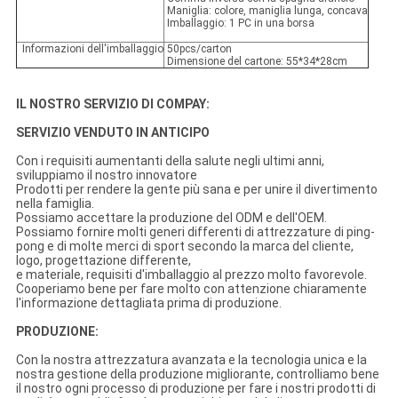
Maniglia: colore, maniglia lunga, concava
Imballaggio: 1 PC in una borsa
Informazioni dell'imballaggio
50pcs/carton
Dimensione del cartone: 55*34*28cm
IL NOSTRO SERVIZIO DI COMPAY:
SERVIZIO VENDUTO IN ANTICIPO
Con i requisiti aumentanti della salute negli ultimi anni,
sviluppiamo il nostro innovatore
Prodotti per rendere la gente più sana e per unire il divertimento
nella famiglia.
Possiamo accettare la produzione del ODM e dell'OEM.
Possiamo fornire molti generi differenti di attrezzature di ping-
pong e di molte merci di sport secondo la marca del cliente,
logo, progettazione differente,
e materiale, requisiti d'imballaggio al prezzo molto favorevole.
Cooperiamo bene per fare molto con attenzione chiaramente
l'informazione dettagliata prima di produzione.
PRODUZIONE:
Con la nostra attrezzatura avanzata e la tecnologia unica e la
nostra gestione della produzione migliorante, controlliamo bene
il nostro ogni processo di produzione per fare i nostri prodotti di