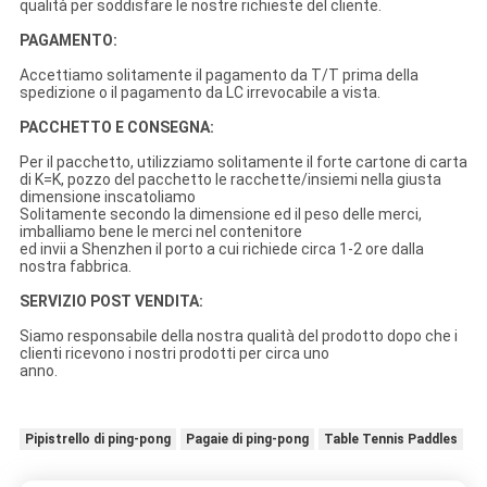
qualità per soddisfare le nostre richieste del cliente.
PAGAMENTO:
Accettiamo solitamente il pagamento da T/T prima della
spedizione o il pagamento da LC irrevocabile a vista.
PACCHETTO E CONSEGNA:
Per il pacchetto, utilizziamo solitamente il forte cartone di carta
di K=K, pozzo del pacchetto le racchette/insiemi nella giusta
dimensione inscatoliamo
Solitamente secondo la dimensione ed il peso delle merci,
imballiamo bene le merci nel contenitore
ed invii a Shenzhen il porto a cui richiede circa 1-2 ore dalla
nostra fabbrica.
SERVIZIO POST VENDITA:
Siamo responsabile della nostra qualità del prodotto dopo che i
clienti ricevono i nostri prodotti per circa uno
anno.
Pipistrello di ping-pong
Pagaie di ping-pong
Table Tennis Paddles