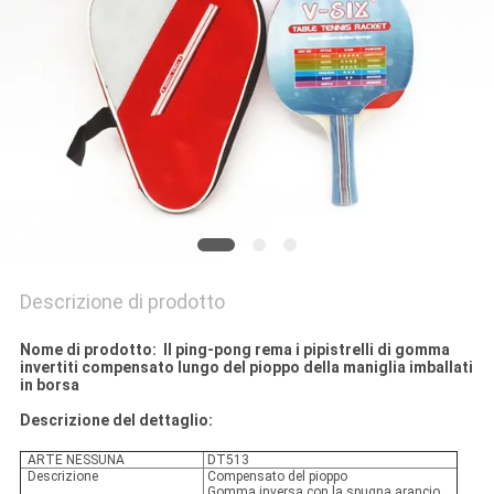
PRIVACY
POLICY
Descrizione di prodotto
Nome di prodotto: Il ping-pong rema i pipistrelli di gomma
invertiti compensato lungo del pioppo della maniglia imballati
in borsa
Descrizione del dettaglio:
ARTE NESSUNA
DT513
Descrizione
Compensato del pioppo
Gomma inversa con la spugna arancio