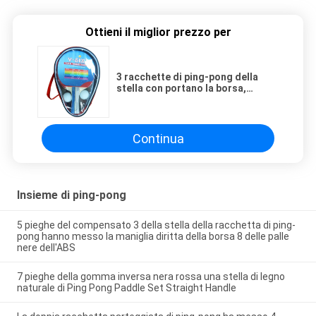
Ottieni il miglior prezzo per
3 racchette di ping-pong della
stella con portano la borsa,
dimensione standard che imballa
le palle da ping-pong in serie
Continua
Insieme di ping-pong
5 pieghe del compensato 3 della stella della racchetta di ping-
pong hanno messo la maniglia diritta della borsa 8 delle palle
nere dell'ABS
7 pieghe della gomma inversa nera rossa una stella di legno
naturale di Ping Pong Paddle Set Straight Handle