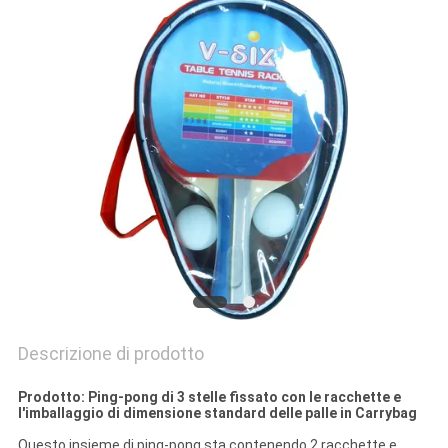
PRIVACY
POLICY
Descrizione di prodotto
Prodotto: Ping-pong di 3 stelle fissato con le racchette e
l'imballaggio di dimensione standard delle palle in Carrybag
Questo insieme di ping-pong sta contenendo 2 racchette e