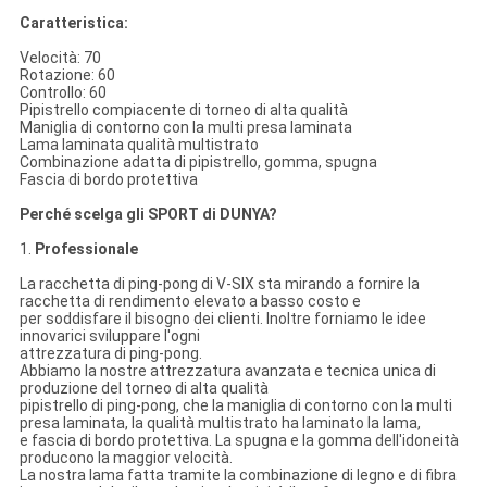
Caratteristica:
Velocità: 70
Rotazione: 60
Controllo: 60
Pipistrello compiacente di torneo di alta qualità
Maniglia di contorno con la multi presa laminata
Lama laminata qualità multistrato
Combinazione adatta di pipistrello, gomma, spugna
Fascia di bordo protettiva
Perché scelga gli SPORT di DUNYA?
1.
Professionale
La racchetta di ping-pong di V-SIX sta mirando a fornire la
racchetta di rendimento elevato a basso costo e
per soddisfare il bisogno dei clienti. Inoltre forniamo le idee
innovarici sviluppare l'ogni
attrezzatura di ping-pong.
Abbiamo la nostre attrezzatura avanzata e tecnica unica di
produzione del torneo di alta qualità
pipistrello di ping-pong, che la maniglia di contorno con la multi
presa laminata, la qualità multistrato ha laminato la lama,
e fascia di bordo protettiva. La spugna e la gomma dell'idoneità
producono la maggior velocità.
La nostra lama fatta tramite la combinazione di legno e di fibra