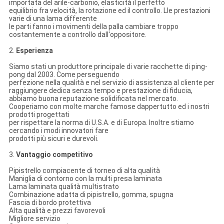
importata del arile-carbonio, elasticità il perfetto
equilibrio fra velocità, la rotazione ed il controllo. Lle prestazioni
varie di una lama differente
le parti fanno i movimenti della palla cambiare troppo
costantemente a controllo dall'oppositore.
2.
Esperienza
Siamo stati un produttore principale di varie racchette di ping-
pong dal 2003. Come perseguendo
perfezione nella qualità e nel servizio di assistenza al cliente per
raggiungere dedica senza tempo e prestazione di fiducia,
abbiamo buona reputazione solidificata nel mercato.
Cooperiamo con molte marche famose dappertutto ed i nostri
prodotti progettati
per rispettare la norma di U.S.A. e di Europa. Inoltre stiamo
cercando i modi innovatori fare
prodotti più sicuri e durevoli.
3.
Vantaggio competitivo
Pipistrello compiacente di torneo di alta qualità
Maniglia di contorno con la multi presa laminata
Lama laminata qualità multistrato
Combinazione adatta di pipistrello, gomma, spugna
Fascia di bordo protettiva
Alta qualità e prezzi favorevoli
Migliore servizio